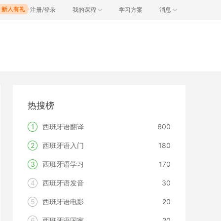
注册/登录
我的课程
学习方案
消息
热搜榜
1
西班牙语翻译
600
2
西班牙语入门
180
3
西班牙语学习
170
4
西班牙语发音
30
5
西班牙语电影
20
6
西班牙语国家
20