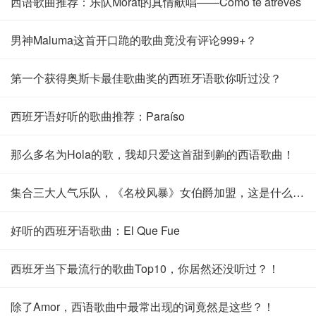
西语歌曲推荐：乐队Morat的真情献唱——Cómo te atreves
男神Maluma这首开口跪的歌曲竟没有评论999+？
第一个获得奥斯卡最佳歌曲奖的西班牙语歌你听过没？
西班牙语好听的歌曲推荐：Paraíso
那么多名为Hola的歌，我却只爱这首甜到齁的西语歌曲！
集合三大人气乐队，《名校风暴》女伯爵加盟，这是什么神仙歌曲！
好听的西班牙语歌曲：El Que Fue
西班牙当下最流行的歌曲Top10，你居然还没听过？！
除了Amor，西语歌曲中最常出现的词竟然是这些？！