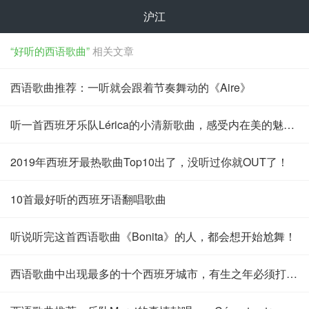
沪江
“好听的西语歌曲”
相关文章
西语歌曲推荐：一听就会跟着节奏舞动的《Aire》
听一首西班牙乐队Lérica的小清新歌曲，感受内在美的魅力！
2019年西班牙最热歌曲Top10出了，没听过你就OUT了！
10首最好听的西班牙语翻唱歌曲
听说听完这首西语歌曲《Bonita》的人，都会想开始尬舞！
西语歌曲中出现最多的十个西班牙城市，有生之年必须打卡！