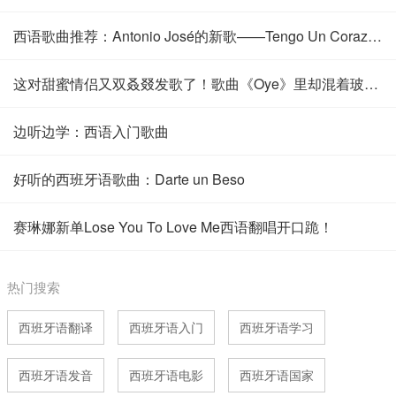
西语歌曲推荐：Antonio José的新歌——Tengo Un Corazón
这对甜蜜情侣又双叒叕发歌了！歌曲《Oye》里却混着玻璃渣？！
边听边学：西语入门歌曲
好听的西班牙语歌曲：Darte un Beso
赛琳娜新单Lose You To Love Me西语翻唱开口跪！
热门搜索
西班牙语翻译
西班牙语入门
西班牙语学习
西班牙语发音
西班牙语电影
西班牙语国家