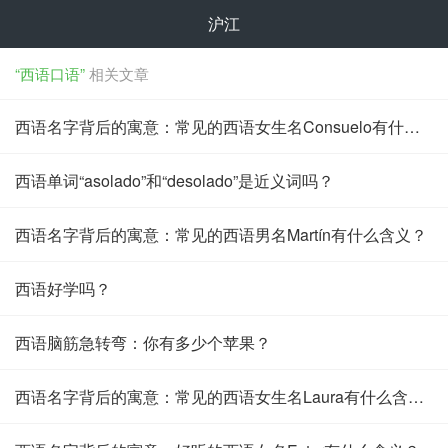
沪江
“西语口语”
相关文章
西语名字背后的寓意：常见的西语女生名Consuelo有什么含义？
西语单词“asolado”和“desolado”是近义词吗？
西语名字背后的寓意：常见的西语男名Martín有什么含义？
西语好学吗？
西语脑筋急转弯：你有多少个苹果？
西语名字背后的寓意：常见的西语女生名Laura有什么含义？