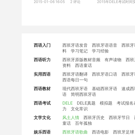
2015-01-06 16:05
2 评论
2015年DELE考试时间
西语入门
西班牙语发音
西班牙语语音
西班牙
料
学习笔记
学习经验
西语听力
西班牙原版教材音频
有声读物
西班
资料
西语童话
实用西语
西班牙语翻译
西班牙语口语
西班牙
西语每日一句
西语教材
现代西班牙语
基础西班牙语
速成西
语
简明西班牙语
西语考试
DELE
DELE真题
模拟题
考试报名
力
文化常识
文学文化
风土人情
西班牙历史
西班牙节日
童话
百年孤独
娱乐西语
西班牙语歌曲
西语电影
西班牙足球