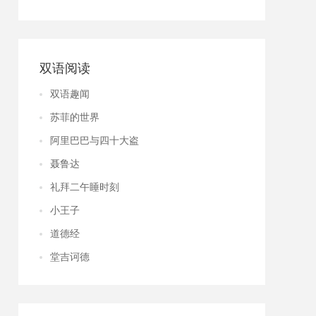
双语阅读
双语趣闻
苏菲的世界
阿里巴巴与四十大盗
聂鲁达
礼拜二午睡时刻
小王子
道德经
堂吉诃德