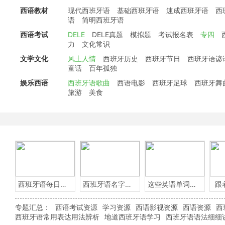
西语教材
现代西班牙语
基础西班牙语
速成西班牙语
西
语
简明西班牙语
西语考试
DELE
DELE真题
模拟题
考试报名表
专四
力
文化常识
文学文化
风土人情
西班牙历史
西班牙节日
西班牙语谚
童话
百年孤独
娱乐西语
西班牙语歌曲
西语电影
西班牙足球
西班牙舞
旅游
美食
西班牙语每日一句
西班牙语名字含义
这些英语单词用西班牙语怎么说？
跟
专题汇总：
西语考试资源
学习资源
西语影视资源
西语资源
西
西班牙语常用表达用法辨析
地道西班牙语学习
西班牙语语法细细