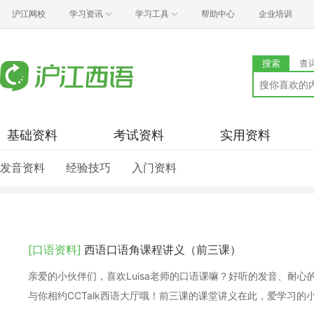
沪江网校
学习资讯
学习工具
帮助中心
企业培训
搜索
查
基础资料
考试资料
实用资料
发音资料
经验技巧
入门资料
[口语资料]
西语口语角课程讲义（前三课）
亲爱的小伙伴们，喜欢Luisa老师的口语课嘛？好听的发音、耐心的
与你相约CCTalk西语大厅哦！前三课的课堂讲义在此，爱学习的