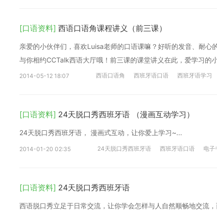
[口语资料]
西语口语角课程讲义（前三课）
亲爱的小伙伴们，喜欢Luisa老师的口语课嘛？好听的发音、耐心的
与你相约CCTalk西语大厅哦！前三课的课堂讲义在此，爱学习的
西语口语角
西班牙语口语
西班牙语学习
2014-05-12 18:07
[口语资料]
24天脱口秀西班牙语 （漫画互动学习）
24天脱口秀西班牙语， 漫画式互动，让你爱上学习~...
24天脱口秀西班牙语
西班牙语口语
电子
2014-01-20 02:35
[口语资料]
24天脱口秀西班牙语
西语脱口秀立足于日常交流，让你学会怎样与人自然顺畅地交流，