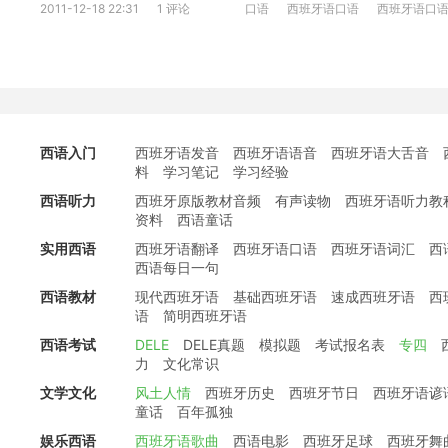
2011-12-18 22:31
1 评论
口语
西班牙语口语
西班牙语口
西语入门
西班牙语发音
西班牙语语音
西班牙语大舌音
料
学习笔记
学习经验
西语听力
西班牙原版教材音频
有声读物
西班牙语听力教
资料
西语童话
实用西语
西班牙语翻译
西班牙语口语
西班牙语词汇
西
西语每日一句
西语教材
现代西班牙语
基础西班牙语
速成西班牙语
西
语
简明西班牙语
西语考试
DELE
DELE真题
模拟题
考试报名表
专四
力
文化常识
文学文化
风土人情
西班牙历史
西班牙节日
西班牙语谚
童话
百年孤独
娱乐西语
西班牙语歌曲
西语电影
西班牙足球
西班牙舞