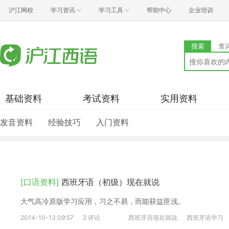
沪江网校
学习资讯
学习工具
帮助中心
企业培训
搜索
查
基础资料
考试资料
实用资料
发音资料
经验技巧
入门资料
[口语资料]
西班牙语（初级）现在就说
大气高冷原版学习应用，习之不易，而能获益匪浅。
2014-10-13 09:57
2 评论
西班牙语现在就说
西班牙语学习