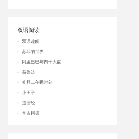
双语阅读
双语趣闻
苏菲的世界
阿里巴巴与四十大盗
聂鲁达
礼拜二午睡时刻
小王子
道德经
堂吉诃德