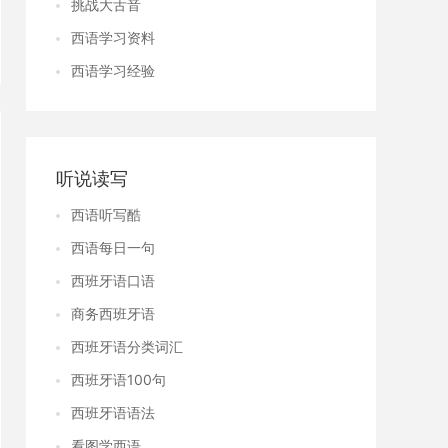
挑战大舌音
西语学习资料
西语学习经验
听说读写
西语听写酷
西语每日一句
西班牙语口语
商务西班牙语
西班牙语分类词汇
西班牙语100句
西班牙语语法
看图学西语