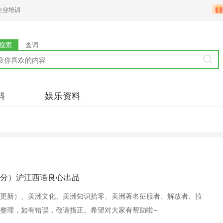
企业培训
搜索
查词
料
娱乐资料
分）沪江西语良心出品
更新）、美洲文化、美洲知识拾零、美洲著名征服者、解放者、拉
整理，如有错误，敬请指正。希望对大家有帮助啦~