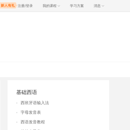
注册/登录
我的课程
学习方案
消息
基础西语
西班牙语输入法
字母发音表
西语发音教程