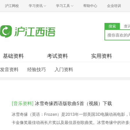
沪江网校
学习资讯
学习工具
帮助中心
企业培训
搜索
查
基础资料
考试资料
实用资料
发音资料
经验技巧
入门资料
[音乐资料]
冰雪奇缘西语版歌曲5首（视频）下载
冰雪奇缘（英语：Frozen）是2013年一部美国3D电脑动画电影
卡金像奖最佳动画长片奖以及最佳原创歌曲奖。冰雪奇缘中的许多