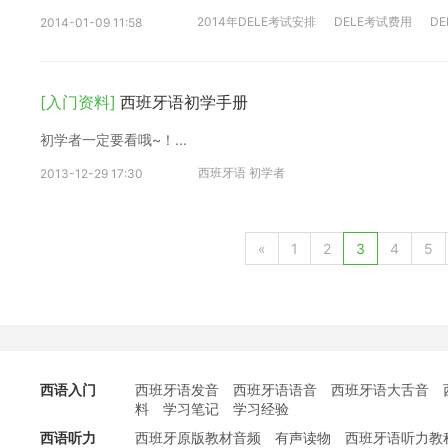
2014年DELE考试安排
DELE考试费用
DE
2014-01-09 11:58
[入门资料]
西班牙语初学手册
初学者一定要看哦~！...
西班牙语 初学者
2013-12-29 17:30
«
1
2
3
4
5
西语入门
西班牙语发音
西班牙语语音
西班牙语大舌音
料
学习笔记
学习经验
西语听力
西班牙原版教材音频
有声读物
西班牙语听力教