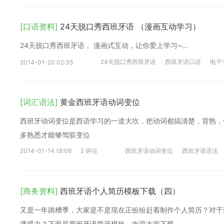
[口语资料]
24天脱口秀西班牙语 （漫画互动学习）
24天脱口秀西班牙语， 漫画式互动，让你爱上学习~...
24天脱口秀西班牙语
西班牙语口语
电子
2014-01-20 02:35
[词汇语法]
黄金西班牙语动词变位
西班牙动词变位是西语学习的一道大坎，把动词都搞清楚，背熟，
多熟悉才能够驾驭变位
2014-01-14 18:09
2 评论
西班牙语动词变位
西班牙语语法
[商务资料]
西班牙语个人简历模板下载（四）
又是一年跳槽季，大家是不是现在正纷纷赶着制作个人简历？对于
诱惑力？下面是西班牙语简历模板，欢迎大家下载。