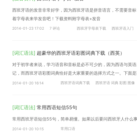
西班牙语的发音非常好学，因为西班牙语是拼音语言，不需要音标
着字母表来学发音吧！下载资料附字母表+发音
2014-01-23 17:02
7 评论
西班牙字母表下载
西班牙语入门
[词汇语法]
超豪华的西班牙语彩图词典下载（西英）
对于初学者来说，学习语音和音标是必不可少的，因为西语与英语
记，而西班牙语彩图词典恰好是大家重要的选择方式之一。下面是
西班牙语词典下载
西班牙语 词典 彩图 图像
2014-01-20 16:14
[词汇语法]
常用西语短信55句
常用西班牙语短信55句，简单易懂。如果以后要问西班牙人什么
常用口语
2014-01-20 10:15