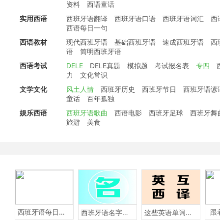
资料
西语童话
实用西语
西班牙语翻译
西班牙语口语
西班牙语词汇
西
西语每日一句
西语教材
现代西班牙语
基础西班牙语
速成西班牙语
西
语
简明西班牙语
西语考试
DELE
DELE真题
模拟题
考试报名表
专四
力
文化常识
文学文化
风土人情
西班牙历史
西班牙节日
西班牙语谚
童话
百年孤独
娱乐西语
西班牙语歌曲
西语电影
西班牙足球
西班牙舞
旅游
美食
西班牙语每日一句
跟
西班牙语名字含义
这些英语单词用西班牙语怎么说？