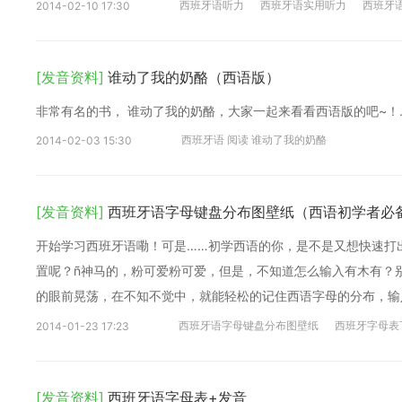
西班牙语听力
西班牙语实用听力
西班牙
2014-02-10 17:30
[发音资料]
谁动了我的奶酪（西语版）
非常有名的书， 谁动了我的奶酪，大家一起来看看西语版的吧~！..
西班牙语 阅读 谁动了我的奶酪
2014-02-03 15:30
[发音资料]
西班牙语字母键盘分布图壁纸（西语初学者必
开始学习西班牙语嘞！可是……初学西语的你，是不是又想快速打
置呢？ñ神马的，粉可爱粉可爱，但是，不知道怎么输入有木有？
的眼前晃荡，在不知不觉中，就能轻松的记住西语字母的分布，输
图壁纸，快来下载吧！
西班牙语字母键盘分布图壁纸
西班牙字母表
2014-01-23 17:23
[发音资料]
西班牙语字母表+发音