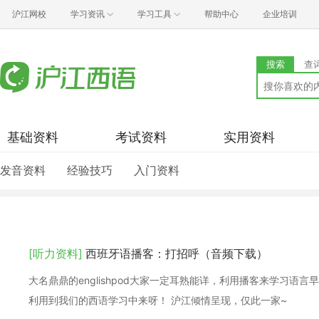
沪江网校
学习资讯
学习工具
帮助中心
企业培训
搜索
查
基础资料
考试资料
实用资料
发音资料
经验技巧
入门资料
[听力资料]
西班牙语播客：打招呼（音频下载）
大名鼎鼎的englishpod大家一定耳熟能详，利用播客来学习
利用到我们的西语学习中来呀！ 沪江倾情呈现，仅此一家~