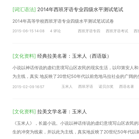
[词汇语法]
2014年西班牙语专业四级水平测试笔试
2014年高等学校西班牙语专业四级水平测试笔试试卷
2015-06-15 14:08
4 评论
西班牙语专四
西班牙语考试
西
[文化资料]
经典拉美名著：玉米人（西语版）
小说以神话传说的虚幻意境写山区农民的现实生活，以印第安人和
为主线，真实 地反映了20世纪50年代以前危地马拉社会的广阔的生
玉米人
西班牙语
诺贝尔奖
西语名著
2015-02-09 16:57
[文化资料]
拉美文学名著：玉米人
《玉米人》，长篇小说。小说以神话传说的虚幻意境写山区农民的
生的冲突为线索，并以此为主线，真实地反映了20世纪50年代以前