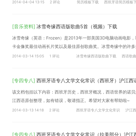
2014-04-04 13:15
2 评论
简历模板下载
西班牙语简历模板
[音乐资料]
冰雪奇缘西语版歌曲5首（视频）下载
冰雪奇缘（英语：Frozen）是2013年一部美国3D电脑动画电影
卡金像奖最佳动画长片奖以及最佳原创歌曲奖。冰雪奇缘中的许多
2014-03-14 15:05
1 评论
冰雪奇缘西语版歌曲下载
西语歌
[专四专八]
西班牙语专八文学文化常识（西班牙）沪江西
该文档包括以下内容：西班牙历史，西班牙概况，西语世界的诺贝
江西语原创整理，如有错误，敬请指正。希望对大家有帮助啦~
2014-03-13 14:18
2 评论
西班牙语专八文学文化常识
沪江
[专四专八]
西班牙语专八文学文化常识（拉美部分）沪江