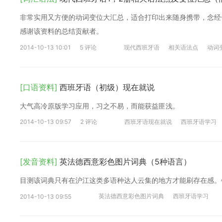
非常实用又方便的动词变位大汇总，适合打印出来随身携带，念经
感谢该资料的总结贡献者。
2014-10-13 10:01
5 评论
现代西班牙语
相关语法点
动词
[口语资料]
西班牙语（初级）现在就说
大气高冷原版学习应用，习之不易，而能获益匪浅。
2014-10-13 09:57
2 评论
西班牙语现在就说
西班牙语学习
[发音资料]
英法德西意彩色图片词典（5种语言）
目测该词典只有在沪江这类多语种达人云集的地方才能刷存在感。
英法德西意彩色图片词典
西班牙语学习
2014-10-13 09:55