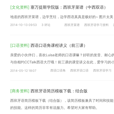
[文化资料]
塞万提斯学院版：西班牙菜谱（中西双语）
地道的西班牙菜谱，边学烹饪，边学西语真真是极好的~ 图片太美
2014-10-13 09:53
3 评论
西班牙菜谱
西班牙语学习资料
[口语资料]
西语口语角课程讲义（前三课）
亲爱的小伙伴们，喜欢Luisa老师的口语课嘛？好听的发音、耐心的
与你相约CCTalk西语大厅哦！前三课的课堂讲义在此，爱学习的
西语口语角
西班牙语口语
西班牙语学习
2014-05-12 18:07
[商务资料]
西班牙语简历模板下载：结合版
西班牙语简历模板下载（结合版），该简历模板兼具了时间和技能
的技能。这样的简历非常有说服力。希望对大家有帮助。