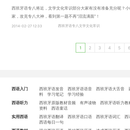
西班牙语专八将近，文学文化常识部分大家有没有准备充分呢？小
家，攻克专八大神，看到第一题不再“泪流满面”！
西班牙语专八文学文化常识
2014-02-27 12:33
1
2
3
4
5
西语入门
西班牙语发音
西班牙语语音
西班牙语大舌音
料
学习笔记
学习经验
西语听力
西班牙原版教材音频
有声读物
西班牙语听力教
资料
西语童话
实用西语
西班牙语翻译
西班牙语口语
西班牙语词汇
西
西语每日一句