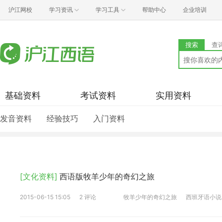
沪江网校
学习资讯
学习工具
帮助中心
企业培训
搜索
查
基础资料
考试资料
实用资料
发音资料
经验技巧
入门资料
[文化资料]
西语版牧羊少年的奇幻之旅
2015-06-15 15:05
2 评论
牧羊少年的奇幻之旅
西班牙语小说