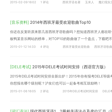
2015-02-09 16:02
1 评论
西班牙语名著
玉米人
魔幻现实
[音乐资料]
2014年西班牙最受欢迎歌曲Top10
你还在反复听原来那几首西班牙语歌曲吗？想知道西班牙人都在听
板鸭某音乐网站的榜单，对TOP10的歌曲做了一个盘点，下载吧不
2015-01-12 14:33
4 评论
西班牙最受欢迎歌曲
西班牙语歌
[DELE考试]
2015年DELE考试时间安排（西语官方版）
2015年DELE考试时间安排全新出炉！2015年你有报考DEL
你想报名哪个级别呢？沪友们也可以一起备考相互鼓励哟！
2015-01-06 16:05
2 评论
2015年DELE考试时间安排
DELE
[词汇语法]
现代西班牙语1，2册相关语法点及变位汇总（