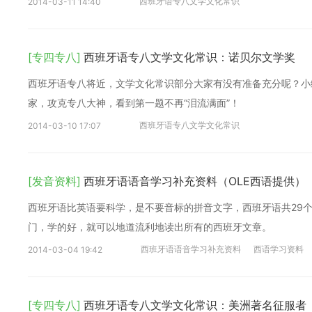
西班牙语专八文学文化常识
2014-03-11 14:40
[专四专八]
西班牙语专八文学文化常识：诺贝尔文学奖
西班牙语专八将近，文学文化常识部分大家有没有准备充分呢？小
家，攻克专八大神，看到第一题不再“泪流满面”！
西班牙语专八文学文化常识
2014-03-10 17:07
[发音资料]
西班牙语语音学习补充资料（OLE西语提供）
西班牙语比英语要科学，是不要音标的拼音文字，西班牙语共29个
门，学的好，就可以地道流利地读出所有的西班牙文章。
西班牙语语音学习补充资料
西语学习资料
2014-03-04 19:42
[专四专八]
西班牙语专八文学文化常识：美洲著名征服者