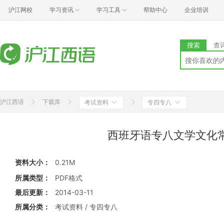
沪江网校
学习资讯
学习工具
帮助中心
企业培训
搜索
查
沪江西语
下载库
考试资料
专四专八
西班牙语专八文学文化
资料大小：
0.21M
所属类型：
PDF格式
最后更新：
2014-03-11
所属分类：
考试资料 / 专四专八