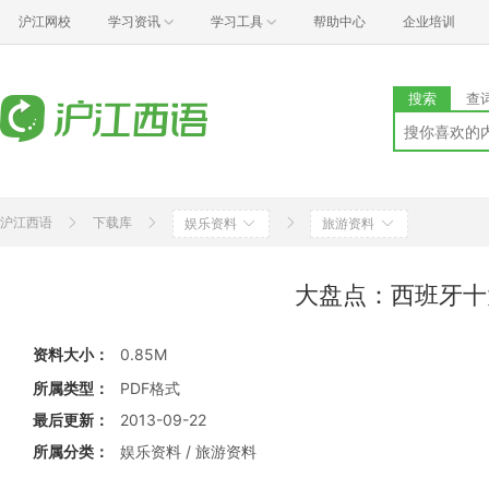
沪江网校
学习资讯
学习工具
帮助中心
企业培训
搜索
查
沪江西语
下载库
娱乐资料
旅游资料
大盘点：西班牙十
资料大小：
0.85M
所属类型：
PDF格式
最后更新：
2013-09-22
所属分类：
娱乐资料 / 旅游资料